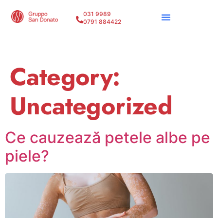
031 9989
0791 884422
Category:
Uncategorized
Ce cauzează petele albe pe
piele?