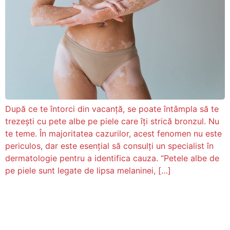
După ce te întorci din vacanță, se poate întâmpla să te
trezești cu pete albe pe piele care îți strică bronzul. Nu
te teme. În majoritatea cazurilor, acest fenomen nu este
periculos, dar este esențial să consulți un specialist în
dermatologie pentru a identifica cauza. “Petele albe de
pe piele sunt legate de lipsa melaninei, […]