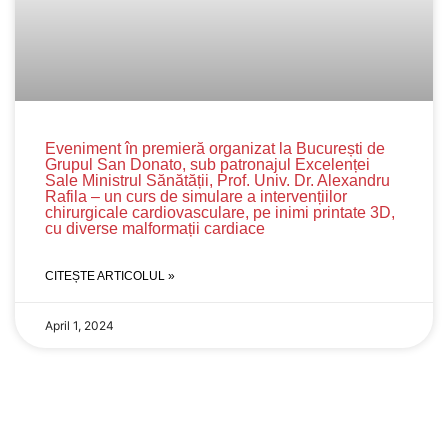
Eveniment în premieră organizat la București de
Grupul San Donato, sub patronajul Excelenței
Sale Ministrul Sănătății, Prof. Univ. Dr. Alexandru
Rafila – un curs de simulare a intervențiilor
chirurgicale cardiovasculare, pe inimi printate 3D,
cu diverse malformații cardiace
CITEȘTE ARTICOLUL »
April 1, 2024