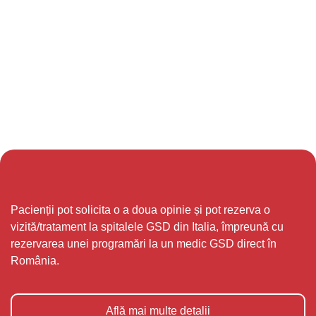
Pacienții pot solicita o a doua opinie și pot rezerva o
vizită/tratament la spitalele GSD din Italia, împreună cu
rezervarea unei programări la un medic GSD direct în
România.
Află mai multe detalii