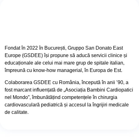
Fondat în 2022 în București, Gruppo San Donato East
Europe (GSDEE) își propune să aducă servicii clinice și
educaționale ale celui mai mare grup de spitale italian,
împreună cu know-how managerial, în Europa de Est.
Colaborarea GSDEE cu România, începută în anii ’90, a
fost marcant influențată de „Asociația Bambini Cardiopatici
nel Mondo”, îmbunătățind competențele în chirurgia
cardiovasculară pediatrică și accesul la îngrijiri medicale
de calitate.