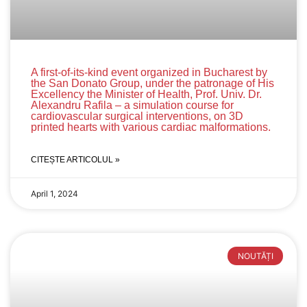
A first-of-its-kind event organized in Bucharest by
the San Donato Group, under the patronage of His
Excellency the Minister of Health, Prof. Univ. Dr.
Alexandru Rafila – a simulation course for
cardiovascular surgical interventions, on 3D
printed hearts with various cardiac malformations.
CITEȘTE ARTICOLUL »
April 1, 2024
NOUTĂȚI